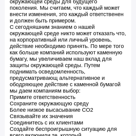
окружающей среды для будущего
поколения. Мы считаем, что каждый может
внести изменения, это каждый ответственен
и должен быть примером.
С сегодняшним знанием о нашей
окружающей среде никто может отказать что,
на корпоративный или личный уровень,
действие необходимо принять. По мере того
как больше компаний используют каменную
бумагу, мы увеличиваем наш вклад для
защиты окружающей среды. Путем
поднимать осведомленность,
предусматривающ альтернативное и
ободряющее действие с каменной бумагой
мы даем компаниям выбор:
Примите ответственность
Сохраните окружающую среду
Более низкое высасывание СО2
Связывайте их значения
Соединитесь с их клиентами
Создайте беспроигрышную ситуацию для
всего включили те, который