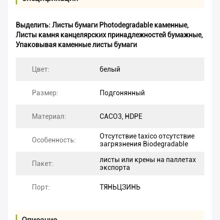
Выделить:
Листы бумаги Photodegradable каменные
,
Листы камня канцелярских принадлежностей бумажные
,
Упаковывая каменные листы бумаги
Цвет:
белый
Размер:
Подгонянный
Материал:
CACO3, HDPE
Отсутствие taxico отсутствие
Особенность:
загрязнения Biodegradable
листы или крены на паллетах
Пакет:
экспорта
Порт:
ТЯНЬЦЗИНЬ