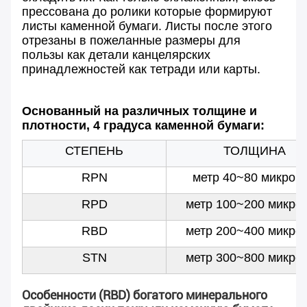
прессована до ролики которые формируют
листы каменной бумаги. Листы после этого
отрезаны в пожеланные размеры для
пользы как детали канцелярских
принадлежностей как тетради или карты.
Основанный на различных толщине и
плотности, 4 градуса каменной бумаги:
СТЕПЕНЬ
ТОЛЩИНА
RPN
метр 40~80 микрон
RPD
метр 100~200 микро
RBD
метр 200~400 микро
STN
метр 300~800 микро
Особенности (RBD) богатого минерального