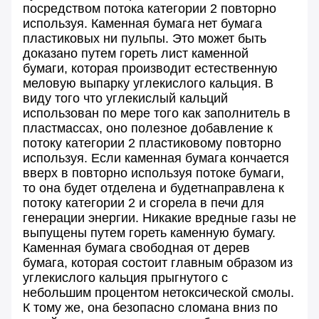
посредством потока категории 2 повторно
используя. Каменная бумага нет бумага
пластиковых ни пульпы. Это может быть
доказано путем гореть лист каменной
бумаги, которая производит естественную
меловую выпарку углекислого кальция. В
виду того что углекислый кальций
использован по мере того как заполнитель в
пластмассах, оно полезное добавление к
потоку категории 2 пластиковому повторно
используя. Если каменная бумага кончается
вверх в повторно используя потоке бумаги,
то она будет отделена и будетнаправлена к
потоку категории 2 и сгорела в печи для
генерации энергии. Никакие вредные газы не
выпущены путем гореть каменную бумагу.
Каменная бумага свободная от дерев
бумага, которая состоит главным образом из
углекислого кальция прыгнутого с
небольшим процентом нетоксической смолы.
К тому же, она безопасно сломана вниз по