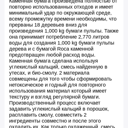
Каменная бумага произведена полностью от
повторно использованных отходов и имеет
минимальный удар по окружающей среде,
всему промежутку времени необходимы, что
прерваны 18 деревьев вниз для
произведения 1,000 kg бумаги пульпы. Также
она принимает потребление 2,770 литров
воды для создания 1,000 kg бумаги пульпы
дерева и с бумагой Roca каменной
предотвращен любой расход воды.
Каменная бумага сделана используя
углекислый кальций, смесь найденную в
утесах, и био-смолу. 2 материала
совмещены для того чтобы сформировать
нетоксическое и годный для повторного
использования материал который имеет
текстуру и взгляд регулярной бумаги.
Производственный процесс включает
задавить углекислый кальций в порошок,
расплавить смолу, совместить 2
ингредиенты совместно и после этого
охладить их. Как только охлаженный, смесь