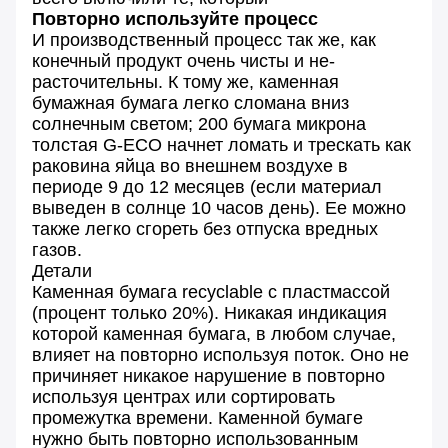
Повторно используйте процесс
И производственный процесс так же, как
конечный продукт очень чисты и не-
расточительны. К тому же, каменная
бумажная бумага легко сломана вниз
солнечным светом; 200 бумага микрона
толстая G-ECO начнет ломать и трескать как
раковина яйца во внешнем воздухе в
периоде 9 до 12 месяцев (если материал
выведен в солнце 10 часов день). Ее можно
также легко сгореть без отпуска вредных
газов.
Детали
Каменная бумага recyclable с пластмассой
(процент только 20%). Никакая индикация
которой каменная бумага, в любом случае,
влияет на повторно используя поток. Оно не
причиняет никакое нарушение в повторно
используя центрах или сортировать
промежутка времени. Каменной бумаге
нужно быть повторно использованным