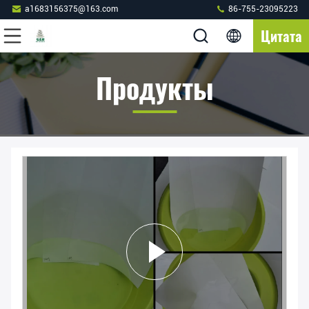
a1683156375@163.com
86-755-23095223
Цитата
Продукты