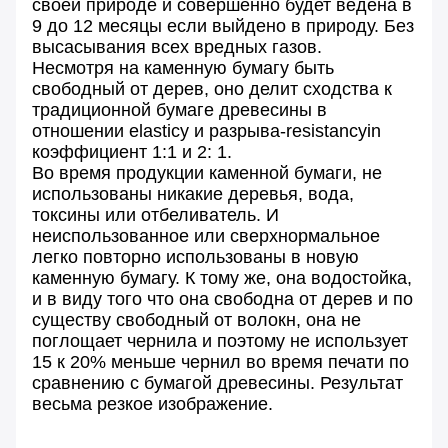
своей природе и совершенно будет ведена в
9 до 12 месяцы если выйдено в природу. Без
высасывания всех вредных газов.
Несмотря на каменную бумагу быть
свободный от дерев, оно делит сходства к
традиционной бумаге древесины в
отношении elasticy и разрыва-resistancyin
коэффициент 1:1 и 2: 1.
Во время продукции каменной бумаги, не
использованы никакие деревья, вода,
токсины или отбеливатель. И
неиспользованное или сверхнормальное
легко повторно использованы в новую
каменную бумагу. К тому же, она водостойка,
и в виду того что она свободна от дерев и по
существу свободный от волокн, она не
поглощает чернила и поэтому не использует
15 к 20% меньше чернил во время печати по
сравнению с бумагой древесины. Результат
весьма резкое изображение.