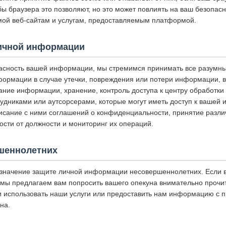
 браузера это позволяют, но это может повлиять на ваш безопасн
ой веб-сайтам и услугам, предоставляемым платформой.
ичной информации
асность вашей информации, мы стремимся принимать все разумн
ормации в случае утечки, повреждения или потери информации, 
ание информации, хранение, контроль доступа к центру обработки
рудниками или аутсорсерами, которые могут иметь доступ к вашей
исание с ними соглашений о конфиденциальности, принятие разли
ости от должности и мониторинг их операций.
шеннолетних
значение защите личной информации несовершеннолетних. Если 
мы предлагаем вам попросить вашего опекуна внимательно прочит
 использовать наши услуги или предоставить нам информацию с 
на.