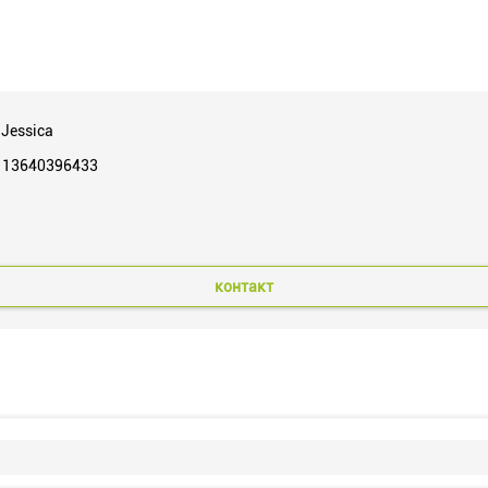
 Jessica
 13640396433
контакт