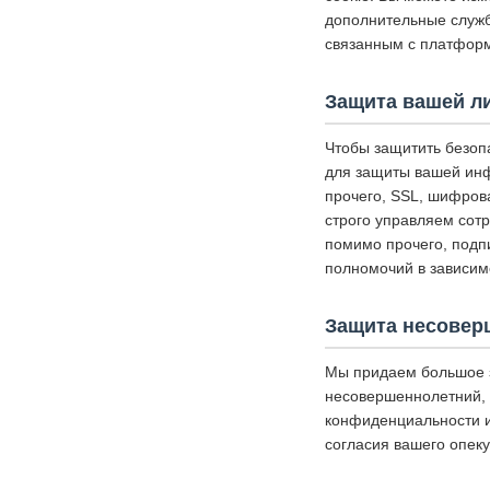
дополнительные службы
связанным с платформ
Защита вашей л
Чтобы защитить безоп
для защиты вашей инф
прочего, SSL, шифров
строго управляем сот
помимо прочего, подп
полномочий в зависим
Защита несовер
Мы придаем большое 
несовершеннолетний, 
конфиденциальности и
согласия вашего опеку