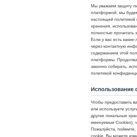
Мы уважаем защиту ли
платформой, мы будем
настоящей политикой 
хранения, использова
полностью прочитать э
Если у вас есть какие
через контактную инф
содержанием этой пол
платформы. Продолжая
законно собирать, исп
политикой конфиденци
Использование 
Чтобы предоставить в
или используете услуг
другие локальные хр
именуемые Cookies), 
Пожалуйста, поймите, 
cookie. Вы можете изм