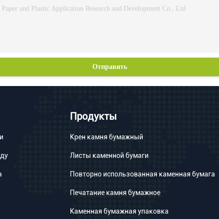
Отправить
Продукты
и
Крен камня бумажный
оду
Листы каменной бумаги
а
Повторно использованная каменная бумага
Печатание камня бумажное
Каменная бумажная упаковка