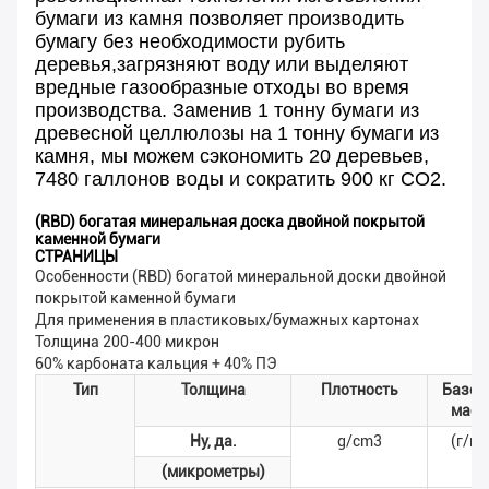
бумаги из камня позволяет производить
бумагу без необходимости рубить
деревья,загрязняют воду или выделяют
вредные газообразные отходы во время
производства. Заменив 1 тонну бумаги из
древесной целлюлозы на 1 тонну бумаги из
камня, мы можем сэкономить 20 деревьев,
7480 галлонов воды и сократить 900 кг СО2.
(RBD) богатая минеральная доска двойной покрытой
каменной бумаги
СТРАНИЦЫ
Особенности (RBD) богатой минеральной доски двойной
покрытой каменной бумаги
Для применения в пластиковых/бумажных картонах
Толщина 200-400 микрон
60% карбоната кальция + 40% ПЭ
Тип
Толщина
Плотность
Базов
масс
Ну, да.
g/cm3
(г/м2
(микрометры)