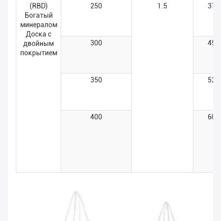
(RBD)
250
1.5
375
Богатый
минералом
Доска с
300
450
двойным
покрытием
350
525
400
600