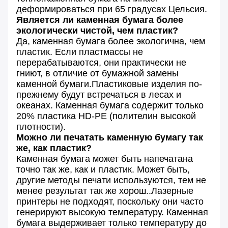
деформироваться при 65 градусах Цельсия.
Является ли каменная бумага более
экологически чистой, чем пластик?
Да, каменная бумага более экологична, чем
пластик. Если пластмассы не
перерабатываются, они практически не
гниют, в отличие от бумажной замены
каменной бумаги.Пластиковые изделия по-
прежнему будут встречаться в лесах и
океанах. Каменная бумага содержит только
20% пластика HD-PE (полителин высокой
плотности).
Можно ли печатать каменную бумагу так
же, как пластик?
Каменная бумага может быть напечатана
точно так же, как и пластик. Может быть,
другие методы печати используются, тем не
менее результат так же хорош..Лазерные
принтеры не подходят, поскольку они часто
генерируют высокую температуру. Каменная
бумага выдерживает только температуру до