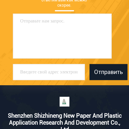
ответим вам как можно 
скорее.
Отправить
Shenzhen Shizhineng New Paper And Plastic
Application Research And Development Co.,