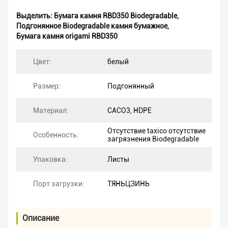
Выделить:
Бумага камня RBD350 Biodegradable
,
Подгонянное Biodegradable камня бумажное
,
Бумага камня origami RBD350
Цвет:
белый
Размер:
Подгонянный
Материал:
CACO3, HDPE
Отсутствие taxico отсутствие
Особенность:
загрязнения Biodegradable
Упаковка:
Листы
Порт загрузки:
ТЯНЬЦЗИНЬ
Описание