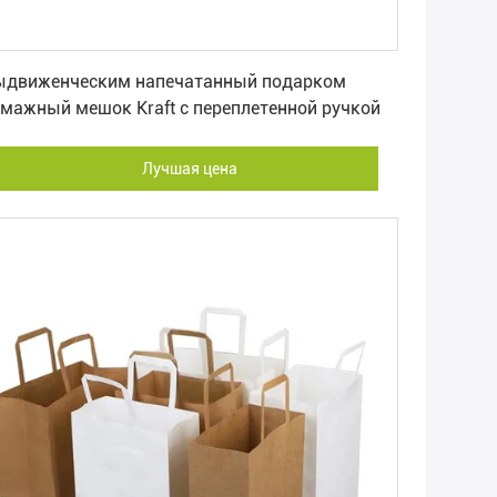
Лучшая цена
ыдвиженческим напечатанный подарком
мажный мешок Kraft с переплетенной ручкой
Лучшая цена