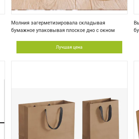
Лучшая цена
Молния загерметизировала складывая
В
бумажное упаковывая плоское дно с окном
бу
Лучшая цена