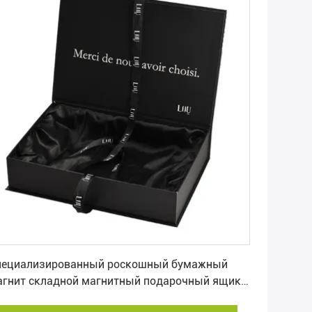
Лучшая цена
пециализированный роскошный бумажный
агнит складной магнитный подарочный ящик
дежда одежда упаковочная коробка