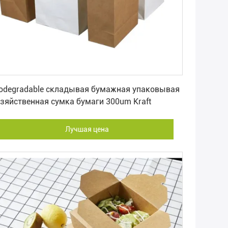
Лучшая цена
iodegradable складывая бумажная упаковывая
зяйственная сумка бумаги 300um Kraft
Лучшая цена