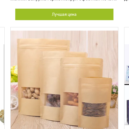
для подарка
Лучшая цена