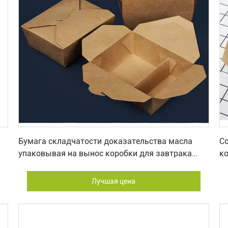
Лучшая цена
Бумага складчатости доказательства масла
C
упаковывая на вынос коробки для завтрака
ко
бумаги Kraft
Лучшая цена