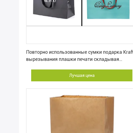
Лучшая цена
Повторно использованные сумки подарка Kraf
вырезывания плашки печати складывая
бумажные упаковывая бумажные
Лучшая цена