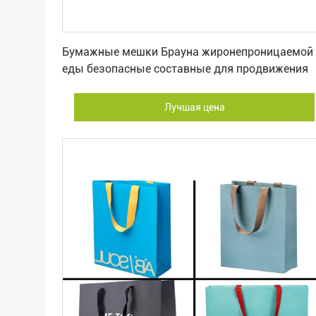
Лучшая цена
Бумажные мешки Брауна жиронепроницаемой
еды безопасные составные для продвижения
Лучшая цена