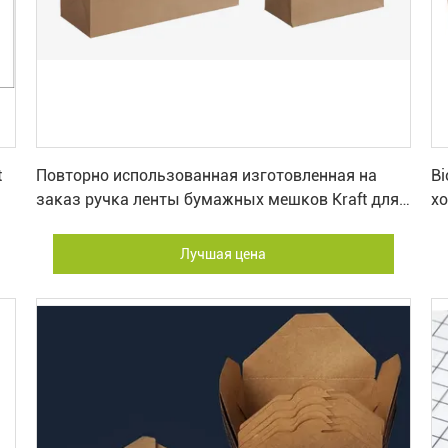
Лучшая цена
t
Повторно использованная изготовленная на
B
заказ ручка ленты бумажных мешков Kraft для
хо
покупок
Лучшая цена