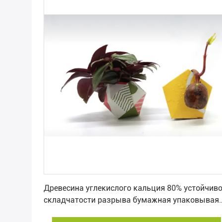
Лучшая цена
Древесина углекислого кальция 80% устойчив
складчатости разрыва бумажная упаковывая
свободная