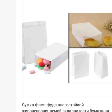
Лучшая цена
Сумка фаст-фуда влагостойкой
жиронепроницаемой складчатости бумажная