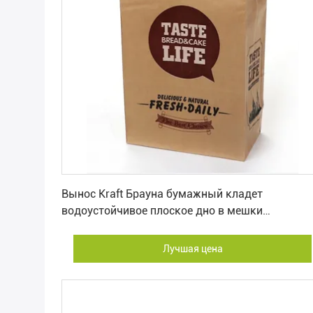
Лучшая цена
Вынос Kraft Брауна бумажный кладет
водоустойчивое плоское дно в мешки
жиронепроницаемое
Лучшая цена