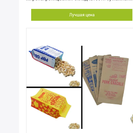
упаковывая
Лучшая цена