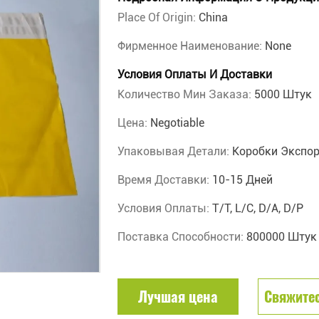
Place Of Origin:
China
Фирменное Наименование:
None
Условия Оплаты И Доставки
Количество Мин Заказа:
5000 Штук
Цена:
Negotiable
Упаковывая Детали:
Коробки Экспо
Время Доставки:
10-15 Дней
Условия Оплаты:
T/T, L/C, D/A, D/P
Поставка Способности:
800000 Штук
Лучшая цена
Свяжитес