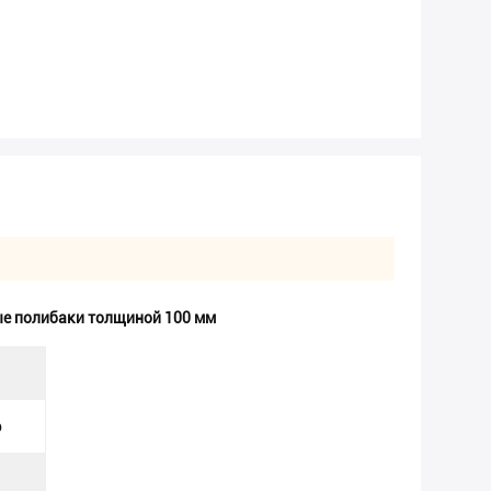
е полибаки толщиной 100 мм
р