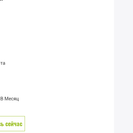
рта
 В Месяц
ь сейчас