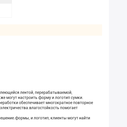
клеющейся лентой, перерабатываемой,
же могут настроить форму и логотип сумки.
реработки обеспечивает многократное повторное
 электричества.влагостойкость помогает
ешение.формы, и логотип, клиенты могут найти