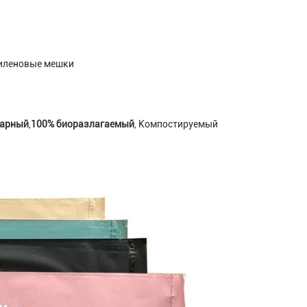
иленовые мешки
арный
,
100% биоразлагаемый
, Компостируемый