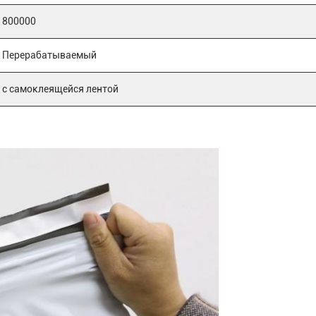
800000
Перерабатываемый
с самоклеящейся лентой