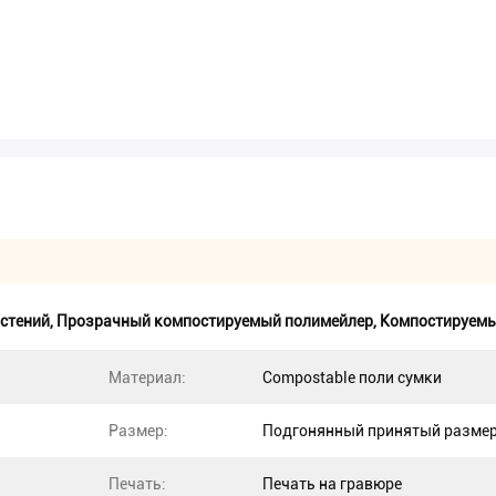
стений
,
Прозрачный компостируемый полимейлер
,
Компостируемы
Материал:
Compostable поли сумки
Размер:
Подгонянный принятый разме
Печать:
Печать на гравюре