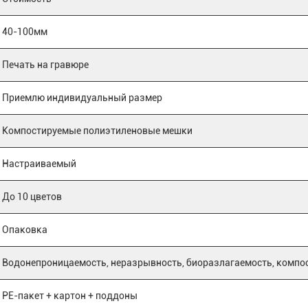
40-100мм
Печать на гравюре
Приемлю индивидуальный размер
Компостируемые полиэтиленовые мешки
Настраиваемый
До 10 цветов
Опаковка
Водонепроницаемость, неразрывность, биоразлагаемость, компо
PE-пакет + картон + поддоны