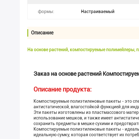
формы:
Настраиваемый
Описание
На основе растений, компостируемые полимейлеры, 
Заказ на основе растений Компостируе
Описание продукта:
Компостируемые полиэтиленовые пакеты - это сп
антистатической, влагостойкой функцией для инди
Эти пакеты изготовлены из пластмассового матер
использование мешков, и также имеет антистатич
сохранить предметы в мешке сухими и предотврат
Компостируемые полиэтиленовые пакеты - идеальн
идеальную сумку, которая соответствует их потре