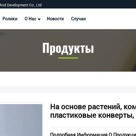
And Development Co., Ltd
Ролики
О Нас
Новости
Случаи
Продукты
На основе растений, к
пластиковые конверты,
Подробная Информация О Продукци