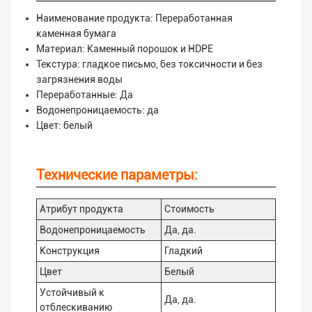
Наименование продукта: Переработанная
каменная бумага
Материал: Каменный порошок и HDPE
Текстура: гладкое письмо, без токсичности и без
загрязнения воды
Переработанные: Да
Водонепроницаемость: да
Цвет: белый
Технические параметры:
Атрибут продукта
Стоимость
Водонепроницаемость
Да, да.
Конструкция
Гладкий
Цвет
Белый
Устойчивый к
Да, да.
отблескиванию