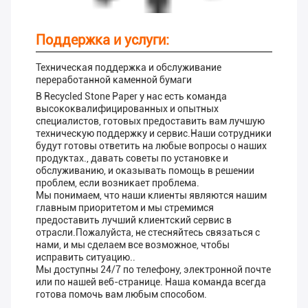
Поддержка и услуги:
Техническая поддержка и обслуживание
переработанной каменной бумаги
В Recycled Stone Paper у нас есть команда
высококвалифицированных и опытных
специалистов, готовых предоставить вам лучшую
техническую поддержку и сервис.Наши сотрудники
будут готовы ответить на любые вопросы о наших
продуктах., давать советы по установке и
обслуживанию, и оказывать помощь в решении
проблем, если возникает проблема.
Мы понимаем, что наши клиенты являются нашим
главным приоритетом и мы стремимся
предоставить лучший клиентский сервис в
отрасли.Пожалуйста, не стесняйтесь связаться с
нами, и мы сделаем все возможное, чтобы
исправить ситуацию..
Мы доступны 24/7 по телефону, электронной почте
или по нашей веб-странице. Наша команда всегда
готова помочь вам любым способом.