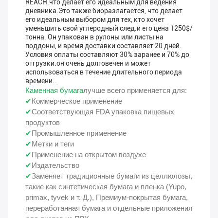
REACH.что делает его идеальным для ведения
дневника.Это также биоразлагается, что делает
его идеальным выбором для тех, кто хочет
уменьшить свой углеродный след.и его цена 1250$/
тонна. Он упакован в рулоны или листы на
поддоны, и время доставки составляет 20 дней.
Условия оплаты составляют 30% заранее и 70% до
отгрузки.он очень долговечен и может
использоваться в течение длительного периода
времени..
Каменная бумага
лучше всего применяется для:
✔
Коммерческое применение
✔
Соответствующая FDA упаковка пищевых
продуктов
✔
Промышленное применение
✔
Метки и теги
✔
Применение на открытом воздухе
✔
Издательство
✔
Заменяет традиционные бумаги из целлюлозы,
такие как синтетическая бумага и пленка (Yupo,
primax, tyvek и т. Д.), Премиум-покрытая бумага,
переработанная бумага и отдельные приложения