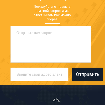
Пожалуйста, отправьте 
нам свой запрос, и мы 
ответим вам как можно 
скорее.
Отправить