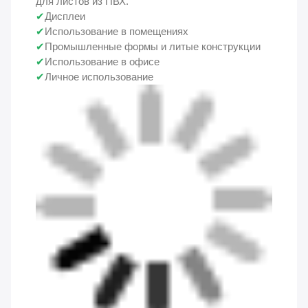
для листов из ПВХ.
✔
Дисплеи
✔
Использование в помещениях
✔
Промышленные формы и литые конструкции
✔
Использование в офисе
✔
Личное использование