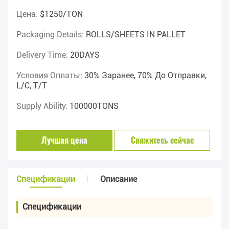
Цена:
$1250/TON
Packaging Details:
ROLLS/SHEETS IN PALLET
Delivery Time:
20DAYS
Условия Оплаты:
30% Заранее, 70% До Отправки,
L/C, T/T
Supply Ability:
100000TONS
Лучшая цена
Свяжитесь сейчас
Спецификации
Описание
Спецификации