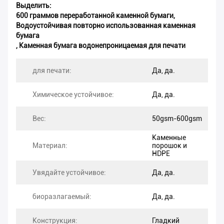
Выделить:
600 граммов переработанной каменной бумаги
,
Водоустойчивая повторно использованная каменная
бумага
,
Каменная бумага водонепроницаемая для печати
для печати:
Да, да.
Химическое устойчивое:
Да, да.
Вес:
50gsm-600gsm
Каменные
Материал:
порошок и
HDPE
Увядайте устойчивое:
Да, да.
биоразлагаемый:
Да, да.
Конструкция:
Гладкий