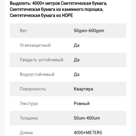
Выделить:
4000+ метров Синтетическая бумага
,
Синтетическая бумага из каменного порошка
,
Синтетическая бумага из HDPE
Вес:
50gsm-600gsm
Огнезащитный:
Да
Увядать-устойчивый:
Да
Водоустойчивый:
Да
Поверхность:
Квартира
Текстура:
Ровный
Толщина:
50um-400um
Длина:
4000+METERS