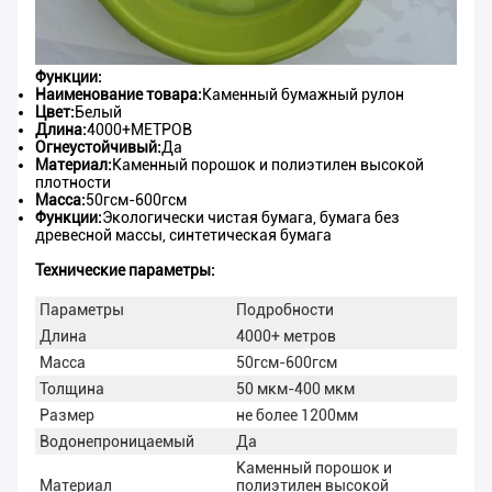
Функции:
Наименование товара:
Каменный бумажный рулон
Цвет:
Белый
Длина:
4000+МЕТРОВ
Огнеустойчивый:
Да
Материал:
Каменный порошок и полиэтилен высокой
плотности
Масса:
50гсм-600гсм
Функции:
Экологически чистая бумага, бумага без
древесной массы, синтетическая бумага
Технические параметры:
Параметры
Подробности
Длина
4000+ метров
Масса
50гсм-600гсм
Толщина
50 мкм-400 мкм
Размер
не более 1200мм
Водонепроницаемый
Да
Каменный порошок и
Материал
полиэтилен высокой