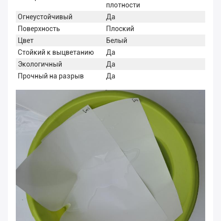
плотности
Огнеустойчивый
Да
Поверхность
Плоский
Цвет
Белый
Стойкий к выцветанию
Да
Экологичный
Да
Прочный на разрыв
Да