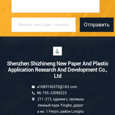
Отправить
Shenzhen Shizhineng New Paper And Plastic
Application Research And Development Co.,
Ltd
a1683156375@163.com
86-755-23095223
211-213, здание c, промыш
ленный парк Yingbo, дорог
а но. 1 Fenjin, район Longhu