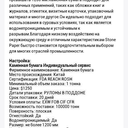
различных применений, таких как обложки книг и
журналов, этикетки, визитные карточки, упаковочный
материал и многое другое.Он идеально подходит для
использования в суровых условиях, так как является
водонепроницаемым и устойчивым к
разрывам.Благодаря низкому воздействию на
окружающую среду и отличным характеристикам Stone
Paper быстро становится предпочтительным выбором
для многих отраслей промышленности.
Настройка:
Каменная бумага Индивидуальный сервис
Фирменное наименование: Каменная бумага
Место происхождения: Китай
Сертификация: FDA REACH ROSH
Минимальный объем заказа: 1 тонна
Цена: $1250
Детали упаковки: РУЛОНЫ В ПОДДОНЕ
Срок поставки: 20 дней
Условия оплаты: EXW FOB CIF CFR
Возможность поставки: 100000 тонн
Поверхность: плоская
Огнестойкий: Да
Водонепроницаемый: Да
Размер: не более 1200 мм