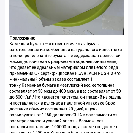
Приложения:
Каменная бумага — это синтетическая бумага,
изготовленная из комбинации натурального известняка
и полипропилена.Это бумага, не содержащая древесной
массы, устойчивая к разрывам и водонепроницаемая,
что делает ее идеальным материалом для целого ряда
применений.Он сертифицирован FDA REACH ROSH, а его
минимальный объем заказа составляет 1
тонну.Каменная бумага имеет легкий вес, ее толщина
составляет от 50 мкм до 400 мкм, а вес составляет от 50
до 600 г/м².Что касается текстуры, он гладкий на ощупь
и поставляется в рулонах в паллетной упаковке.Срок
доставки обычно составляет 20 дней, а цены
варьируются от 1250 долларов США в зависимости от
размера заказа и условий оплаты.Возможность
поставки составляет 100000 тонн, а размер не должен
превышать 1200 мм.Каменная бумага подходит для