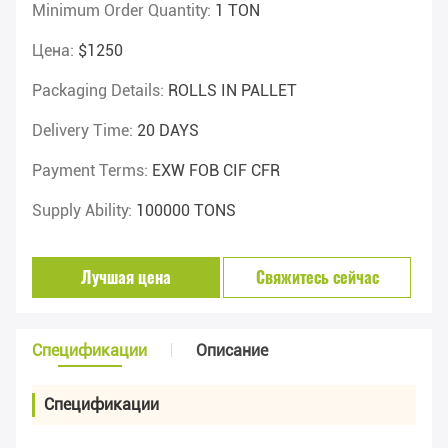
Minimum Order Quantity:
1 TON
Цена:
$1250
Packaging Details:
ROLLS IN PALLET
Delivery Time:
20 DAYS
Payment Terms:
EXW FOB CIF CFR
Supply Ability:
100000 TONS
Лучшая цена
Свяжитесь сейчас
Спецификации
Описание
Спецификации