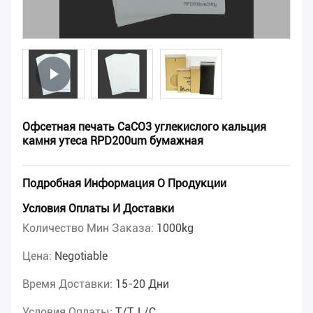
Офсетная печать CaCO3 углекислого кальция
камня утеса RPD200um бумажная
Подробная Информация О Продукции
Условия Оплаты И Доставки
Количество Мин Заказа:
1000kg
Цена:
Negotiable
Время Доставки:
15-20 Дни
Условия Оплаты:
T/T, L/C