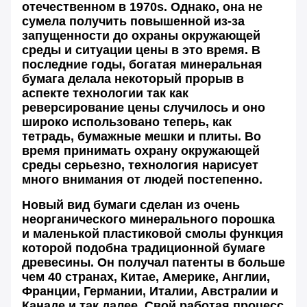
отечественном в 1970s. Однако, она не
сумела получить повышенной из-за
запущенности до охраны окружающей
среды и ситуации цены в это время. В
последние годы, богатая минеральная
бумага делала некоторый прорыв в
аспекте технологии так как
реверсирование цены случилось и оно
широко использовано теперь, как
тетрадь, бумажные мешки и плиты. Во
время принимать охрану окружающей
среды серьезно, технология нарисует
много внимания от людей постепенно.
Новый вид бумаги сделан из очень
неорганического минерального порошка
и маленькой пластиковой смолы функция
которой подобна традиционной бумаге
древесины. Он получал патенты в больше
чем 40 странах, Китае, Америке, Англии,
Франции, Германии, Италии, Австралии и
Канаде и так далее. Свой работая процесс