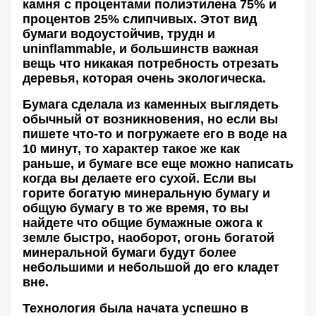
камня с процентами полиэтилена 75% и
процентов 25% слипчивых. Этот вид
бумаги водоустойчив, трудн и
uninflammable, и большинств важная
вещь что никакая потребность отрезать
деревья, которая очень экологическа.
Бумага сделала из каменных выглядеть
обычный от возникновения, но если вы
пишете что-то и погружаете его в воде на
10 минут, то характер такое же как
раньше, и бумаге все еще можно написать
когда вы делаете его сухой. Если вы
горите богатую минеральную бумагу и
общую бумагу в то же время, то вы
найдете что общие бумажные ожога к
земле быстро, наоборот, огонь богатой
минеральной бумаги будут более
небольшими и небольшой до его кладет
вне.
Технология была начата успешно в