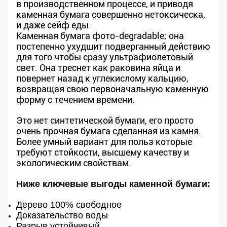
в производственном процессе, и приводя
каменная бумага совершенно нетоксическа,
и даже сейф еды.
Каменная бумага фото-degradable; она
постепенно ухудшит подверганный действию
для того чтобы сразу ультрафиолетовый
свет. Она треснет как раковина яйца и
повернет назад к углекислому кальцию,
возвращая свою первоначальную каменную
форму с течением времени.
Это нет синтетической бумаги, его просто
очень прочная бумага сделанная из камня.
Более умный вариант для польз которые
требуют стойкости, высшему качеству и
экологическим свойствам.
Ниже ключевые выгоды каменной бумаги:
Дерево 100% свободное
Доказательство воды
Разрыв устойчивый