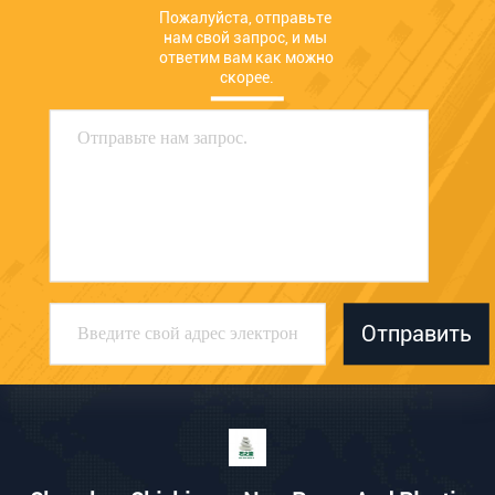
Пожалуйста, отправьте 
нам свой запрос, и мы 
ответим вам как можно 
скорее.
Отправить