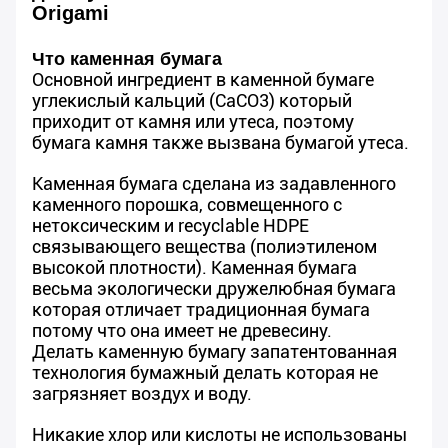
Origami
Что каменная бумага
Основной ингредиент в каменной бумаге
углекислый кальций (CaCO3) который
приходит от камня или утеса, поэтому
бумага камня также вызвана бумагой утеса.
Каменная бумага сделана из задавленного
каменного порошка, совмещенного с
нетоксическим и recyclable HDPE
связывающего вещества (полиэтиленом
высокой плотности). Каменная бумага
весьма экологически дружелюбная бумага
которая отличает традиционная бумага
потому что она имеет не древесину.
Делать каменную бумагу запатентованная
технология бумажный делать которая не
загрязняет воздух и воду.
Никакие хлор или кислоты не использованы