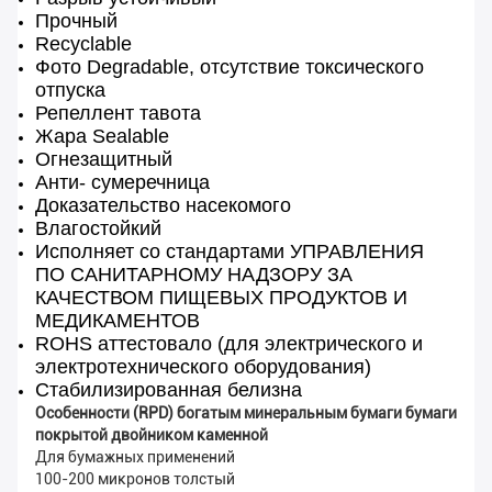
Прочный
Recyclable
Фото Degradable, отсутствие токсического
отпуска
Репеллент тавота
Жара Sealable
Огнезащитный
Анти- сумеречница
Доказательство насекомого
Влагостойкий
Исполняет со стандартами УПРАВЛЕНИЯ
ПО САНИТАРНОМУ НАДЗОРУ ЗА
КАЧЕСТВОМ ПИЩЕВЫХ ПРОДУКТОВ И
МЕДИКАМЕНТОВ
ROHS аттестовало (для электрического и
электротехнического оборудования)
Стабилизированная белизна
Особенности (RPD) богатым минеральным бумаги бумаги
покрытой двойником каменной
Для бумажных применений
100-200 микронов толстый