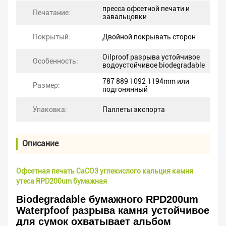
пресса офсетной печати и
Печатание:
завальцовки
Покрытый:
Двойной покрывать сторон
Oilproof разрыва устойчивое
Особенность:
водоустойчивое biodegradable
787 889 1092 1194mm или
Размер:
подгонянный
Упаковка:
Паллеты экспорта
Описание
Офсетная печать CaCO3 углекислого кальция камня
утеса RPD200um бумажная
Biodegradable бумажного RPD200um
Waterpfoof разрыва камня устойчивое
для сумок охватывает альбом