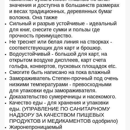
значения и доступна в большинств размерах
и весах традиционных, деревянных бумаг
волокна. Она также
Сильный и разрыв устойчивые - идеальный
для книг, снесите сумки и пользы где
прочность преимущество.
Не треснет или белая линия на створках -
соответствующих для карт и брошюр.
Водоустойчивый - большой для карт, на
открытом воздухе дисплеев, карт счета
гольфа, конвертов, пусковых площадок etc.
Смогите быть написано на пока влажный
Замораживатель Степен-прочный под очень
низкими температурами - превосходными
для упаковки еды замораживателя.
Доказательство сумеречницы и насекомого.
Качество еды - для хранения и упаковки
еды. (УПРАВЛЕНИЕ ПО САНИТАРНОМУ
НАДЗОРУ ЗА КАЧЕСТВОМ ПИЩЕВЫХ
ПРОДУКТОВ И МЕДИКАМЕНТОВ одобрило)
Жиронепроницаемый