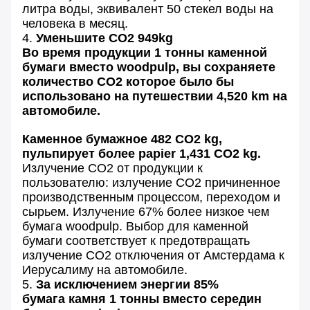
литра воды, эквивалент 50 стекел воды на
человека в месяц.
4.
Уменьшите СО2 949kg
Во время продукции 1 тонны каменной
бумаги вместо woodpulp, вы сохраняете
количество СО2 которое было бы
использовано на путешествии 4,520 km на
автомобиле.
Каменное бумажное 482 СО2 kg,
пульпирует более papier 1,431 СО2 kg.
Излучение СО2 от продукции к
пользователю: излучение СО2 причиненное
производственным процессом, переходом и
сырьем. Излучение 67% более низкое чем
бумага woodpulp. Выбор для каменной
бумаги соответствует к предотвращать
излучение СО2 отключения от Амстердама к
Иерусалиму на автомобиле.
5.
За исключением энергии 85%
бумага камня 1 тонны вместо середин