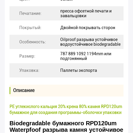
пресса офсетной печати и
Печатание:
завальцовки
Покрытый:
Двойной покрывать сторон
Oilproof разрыва устойчивое
Особенность:
водоустойчивое biodegradable
787 889 1092 1194mm или
Размер:
подгонянный
Упаковка:
Паллеты экспорта
Описание
PE углекислого кальция 20% крена 80% камня RPD120um
бумажное для создания программы-оболочки упаковки
Biodegradable бумажного RPD120um
Waterpfoof разрыва камня устойчивое