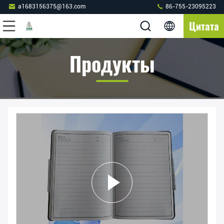
a1683156375@163.com
86-755-23095223
Цитата
Продукты