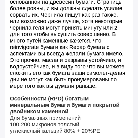
основанной на древесин бумаги. Страницы
более ровны, и вы должны сделать усилие
сорвать их. Чернила пишут как раз также,
или возможно даже лучше, хотя некоторые
чернила геля могут принять минуту или 2
для того чтобы высушить совершенно. В
много путей каменные кажется, что
reinvigorate бумаги как Repap бумага с
аспектами вы всегда желали бумага имело.
Это прочно, масла и разрывы устойчиво, и
водоустойчиво, и в виду того что вы можете
сложить его как бумага ваши самолет-делая
дни не могут как быть пронумерованы по
мере того как вы думали раньше.
Особенности (RPD) богатым
минеральным бумаги бумаги покрытой
двойником каменной
Для бумажных применений
100-200 микронов толстый
углекислый кальций 80% + 20%PE