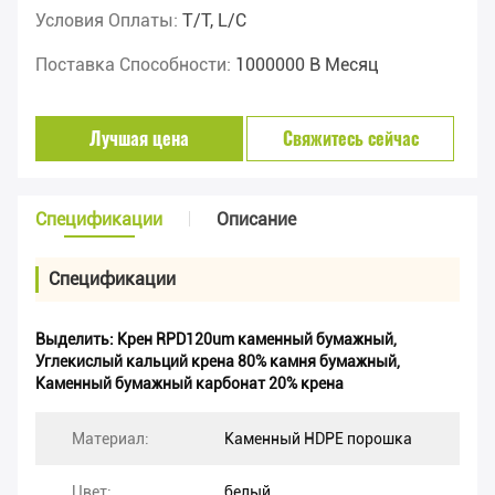
Условия Оплаты:
T/T, L/C
Поставка Способности:
1000000 В Месяц
Лучшая цена
Свяжитесь сейчас
Спецификации
Описание
Спецификации
Выделить:
Крен RPD120um каменный бумажный
,
Углекислый кальций крена 80% камня бумажный
,
Каменный бумажный карбонат 20% крена
Материал:
Каменный HDPE порошка
Цвет:
белый