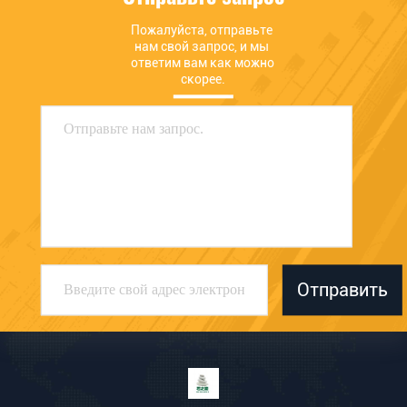
Пожалуйста, отправьте 
нам свой запрос, и мы 
ответим вам как можно 
скорее.
Отправить