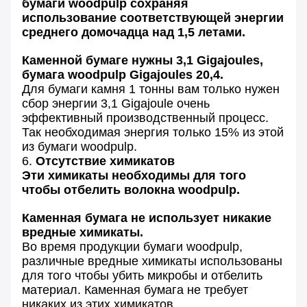
бумаги woodpulp сохраняя
использование соответствующей энергии
среднего домочадца над 1,5 летами.
Каменной бумаге нужны 3,1 Gigajoules,
бумага woodpulp Gigajoules 20,4.
Для бумаги камня 1 тонны вам только нужен
сбор энергии 3,1 Gigajoule очень
эффективный производственный процесс.
Так необходимая энергия только 15% из этой
из бумаги woodpulp.
6.
Отсутствие химикатов
Эти химикаты необходимы для того
чтобы отбелить волокна woodpulp.
Каменная бумага не использует никакие
вредные химикаты.
Во время продукции бумаги woodpulp,
различные вредные химикаты использованы
для того чтобы убить микробы и отбелить
материал. Каменная бумага не требует
никаких из этих химикатов.