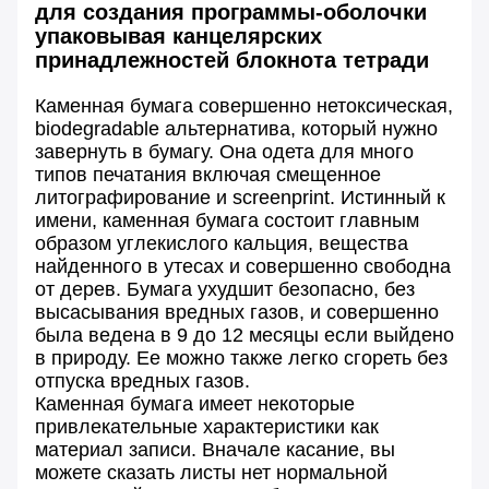
для создания программы-оболочки
упаковывая канцелярских
принадлежностей блокнота тетради
Каменная бумага совершенно нетоксическая,
biodegradable альтернатива, который нужно
завернуть в бумагу. Она одета для много
типов печатания включая смещенное
литографирование и screenprint. Истинный к
имени, каменная бумага состоит главным
образом углекислого кальция, вещества
найденного в утесах и совершенно свободна
от дерев. Бумага ухудшит безопасно, без
высасывания вредных газов, и совершенно
была ведена в 9 до 12 месяцы если выйдено
в природу. Ее можно также легко сгореть без
отпуска вредных газов.
Каменная бумага имеет некоторые
привлекательные характеристики как
материал записи. Вначале касание, вы
можете сказать листы нет нормальной