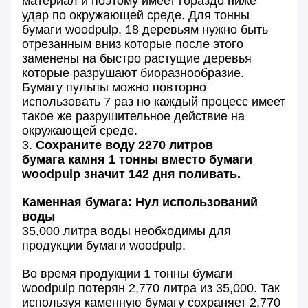
материал и поэтому имеет гораздо ниже
удар по окружающей среде. Для тонны
бумаги woodpulp, 18 деревьям нужно быть
отрезанным вниз которые после этого
заменены на быстро растущие деревья
которые разрушают биоразнообразие.
Бумагу пульпы можно повторно
использовать 7 раз но каждый процесс имеет
такое же разрушительное действие на
окружающей среде.
3.
Сохраните воду 2270 литров
бумага камня 1 тонны вместо бумаги
woodpulp значит 142 дня поливать.
Каменная бумага: Нул использований
воды
35,000 литра воды необходимы для
продукции бумаги woodpulp.
Во время продукции 1 тонны бумаги
woodpulp потерян 2,770 литра из 35,000. Так
используя каменную бумагу сохраняет 2,770